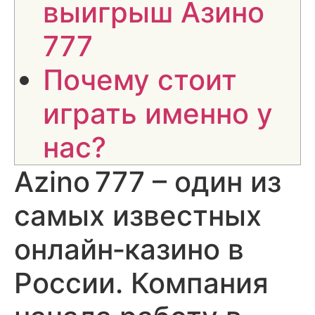
выигрыш Азино
777
Почему стоит
играть именно у
нас?
Azino 777 – один из
самых известных
онлайн‑казино в
России. Компания