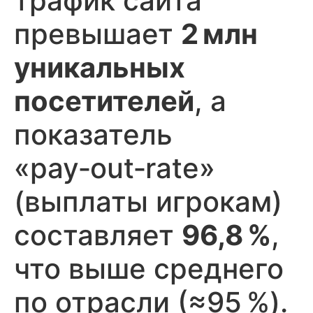
трафик сайта
превышает
2 млн
уникальных
посетителей
, а
показатель
«pay‑out‑rate»
(выплаты игрокам)
составляет
96,8 %
,
что выше среднего
по отрасли (≈95 %).