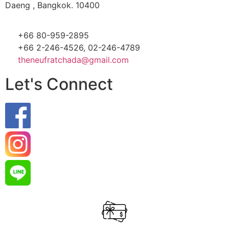
Daeng , Bangkok. 10400
+66 80-959-2895
+66 2-246-4526, 02-246-4789
theneufratchada@gmail.com
Let's Connect