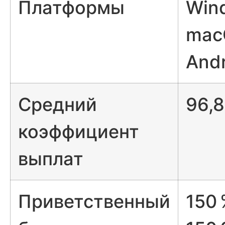
Платформы
Win
mac
Andr
Средний
96,8
коэффициент
выплат
Приветственный
150 