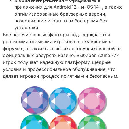
приложения для Android 12+ и iOS 14+, а также
оптимизированные браузерные версии,
позволяющие играть в любое время без
установки.
Все перечисленные факторы подтверждаются
реальными отзывами игроков на независимых
форумах, а также статистикой, опубликованной на
официальных ресурсах казино. Выбирая Azino 777,
игрок получает надёжную платформу, щедрые
условия и профессиональное обслуживание, что
делает игровой процесс приятным и безопасным.