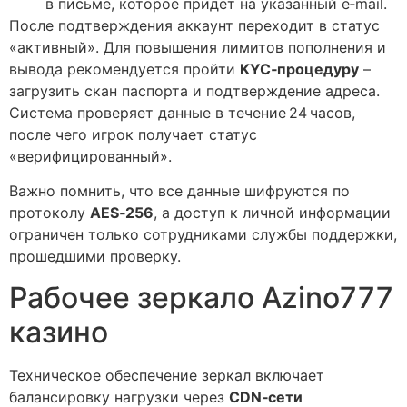
в письме, которое придёт на указанный e‑mail.
После подтверждения аккаунт переходит в статус
«активный». Для повышения лимитов пополнения и
вывода рекомендуется пройти
KYC‑процедуру
–
загрузить скан паспорта и подтверждение адреса.
Система проверяет данные в течение 24 часов,
после чего игрок получает статус
«верифицированный».
Важно помнить, что все данные шифруются по
протоколу
AES‑256
, а доступ к личной информации
ограничен только сотрудниками службы поддержки,
прошедшими проверку.
Рабочее зеркало Azino777
казино
Техническое обеспечение зеркал включает
балансировку нагрузки через
CDN‑сети