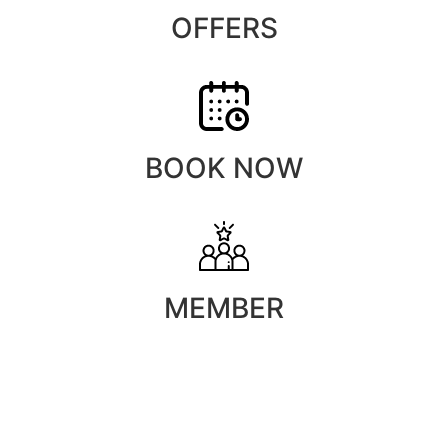
OFFERS
BOOK NOW
MEMBER