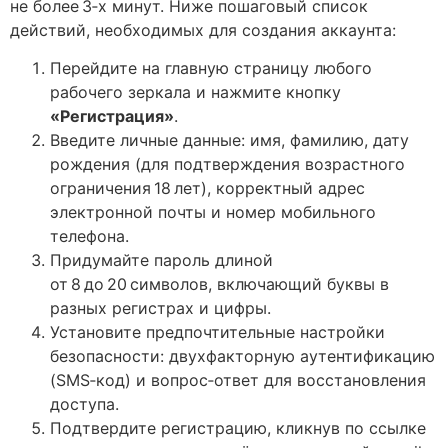
не более 3‑х минут. Ниже пошаговый список
действий, необходимых для создания аккаунта:
Перейдите на главную страницу любого
рабочего зеркала и нажмите кнопку
«Регистрация»
.
Введите личные данные: имя, фамилию, дату
рождения (для подтверждения возрастного
ограничения 18 лет), корректный адрес
электронной почты и номер мобильного
телефона.
Придумайте пароль длиной
от 8 до 20 символов, включающий буквы в
разных регистрах и цифры.
Установите предпочтительные настройки
безопасности: двухфакторную аутентификацию
(SMS‑код) и вопрос‑ответ для восстановления
доступа.
Подтвердите регистрацию, кликнув по ссылке