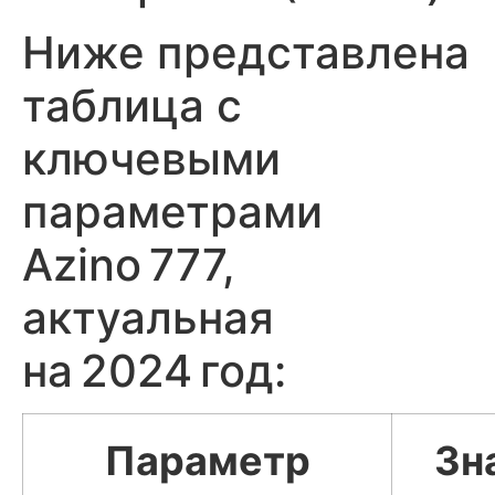
Ниже представлена
таблица с
ключевыми
параметрами
Azino 777,
актуальная
на 2024 год:
Параметр
Зн